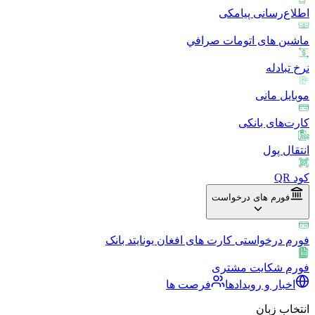
اطلاع‌رسانی پیامکی
ماشین های اتومات صرافي
نرخ تبادله
موبایل مانی
کارت‌های بانکی
انتقال پول
کود QR
فورم های درخواست
فورم درخواستی کارت های افغان یونایتد بانک
فورم شکایت مشتری
اخبار و رویدادها
فرصت ها
انتخاب زبان