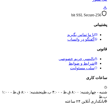
256-bit SSL Secure
پشتیبانی
با ما تماس بگیرید
گفتگو در واتساپ
قانونی
پالیسی حریم خصوصی
شرایط و ضوابط
سلب مسئولیت
ساعات کاری
شنبه - چهارشنبه: ۸:۰۰ ق.ظ - ۴:۰۰ ب.ظ
پنجشنبه: ۸:۰۰ ق.ظ - ۱:۰۰
ب.ظ
بانکداری آنلاین ۲۴ ساعته