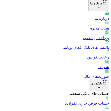
درباره ما
درباره ما
هیئت مدیره
پرداخت و تصفیه
پالیسی‌های بانک افغان یونایتد
رعایت قوانین
شعبات
صورت‌های مالی
بانکداری
حساب های بانکی شخصی
حساب قرض جاری انفرادی