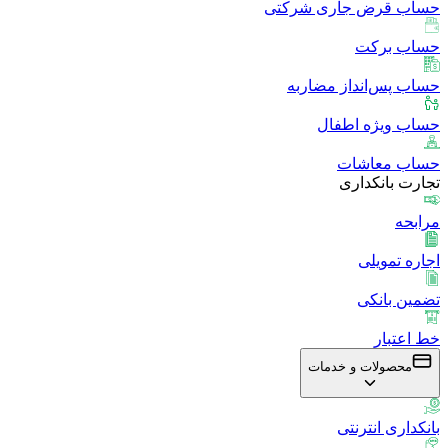
حساب قرض جاری شرکتی
حساب برکت
حساب پس‌انداز مضاربه
حساب ویژه اطفال
حساب معاشات
تجارت بانکداری
مرابحه
اجاره تمویلی
تضمین بانکی
خط اعتبار
محصولات و خدمات
بانکداری انترنتی