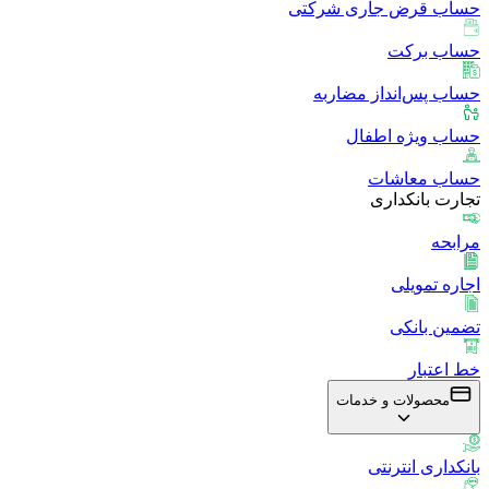
حساب قرض جاری شرکتی
حساب برکت
حساب پس‌انداز مضاربه
حساب ویژه اطفال
حساب معاشات
تجارت بانکداری
مرابحه
اجاره تمویلی
تضمین بانکی
خط اعتبار
محصولات و خدمات
بانکداری انترنتی