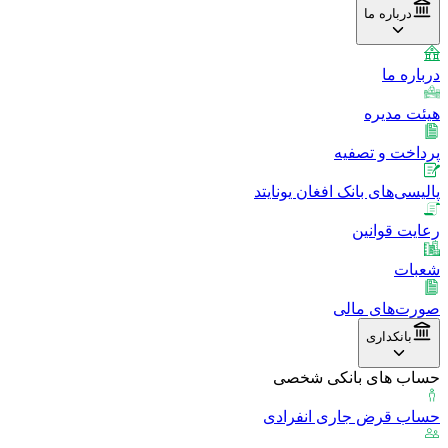
درباره ما
درباره ما
هیئت مدیره
پرداخت و تصفیه
پالیسی‌های بانک افغان یونایتد
رعایت قوانین
شعبات
صورت‌های مالی
بانکداری
حساب های بانکی شخصی
حساب قرض جاری انفرادی