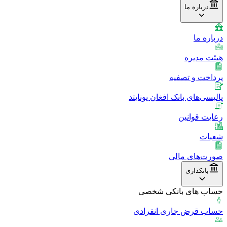
درباره ما
درباره ما
هیئت مدیره
پرداخت و تصفیه
پالیسی‌های بانک افغان یونایتد
رعایت قوانین
شعبات
صورت‌های مالی
بانکداری
حساب های بانکی شخصی
حساب قرض جاری انفرادی