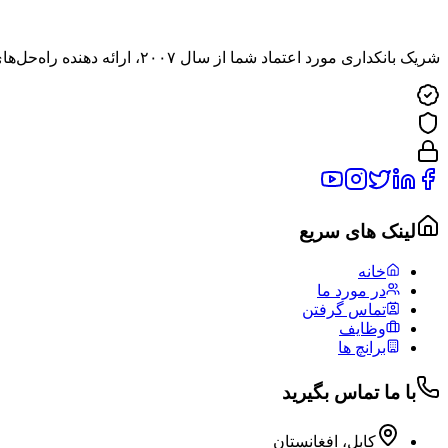
شریک بانکداری مورد اعتماد شما از سال ۲۰۰۷، ارائه دهنده راه‌حل‌های مالی نوآورانه در سراسر افغانستان.
لینک های سریع
خانه
در مورد ما
تماس گرفتن
وظایف
برانچ ها
با ما تماس بگیرید
کابل، افغانستان