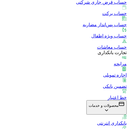
حساب قرض جاری شرکتی
حساب برکت
حساب پس‌انداز مضاربه
حساب ویژه اطفال
حساب معاشات
تجارت بانکداری
مرابحه
اجاره تمویلی
تضمین بانکی
خط اعتبار
محصولات و خدمات
بانکداری انترنتی